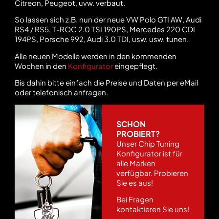
Citreon, Peugeot, uvw. verbaut.
So lassen sich z.B. nun der neue VW Polo GTI AW, Audi
RS4 / RS5, T-ROC 2.0 TSI 190PS, Mercedes 220 CDI
194PS, Porsche 992, Audi 3.0 TDI, usw. usw. tunen.
Alle neuen Modelle werden in den kommenden
Wochen in den
Konfigurator
eingepflegt.
Bis dahin bitte einfach die Preise und Daten per eMail
oder telefonisch anfragen.
SCHON
PROBIERT?
Unser Chip Tuning
Konfigurator ist für
alle Marken
verfügbar. Probieren
Sie es aus!
Bei Fragen
kontaktieren Sie uns!