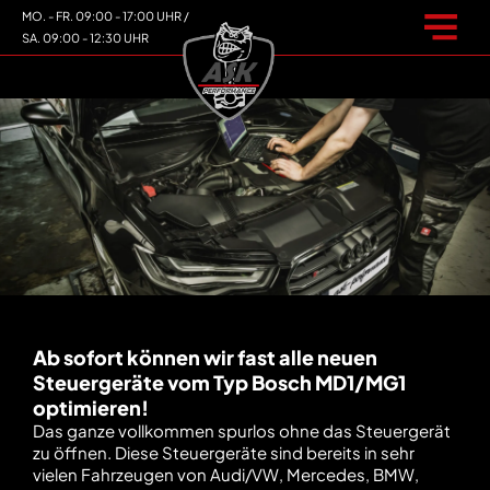
MO. - FR. 09:00 - 17:00 UHR /
SA. 09:00 - 12:30 UHR
Ab sofort können wir fast alle neuen
Steuergeräte vom Typ Bosch MD1/MG1
optimieren!
Das ganze vollkommen spurlos ohne das Steuergerät
zu öffnen. Diese Steuergeräte sind bereits in sehr
vielen Fahrzeugen von Audi/VW, Mercedes, BMW,