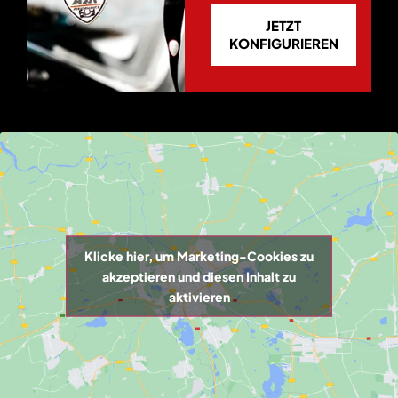
JETZT
KONFIGURIEREN
Klicke hier, um Marketing-Cookies zu
akzeptieren und diesen Inhalt zu
aktivieren