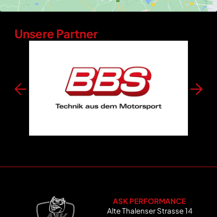
Unsere Partner
ASK PERFORMANCE
Alte Thalenser Strasse 14