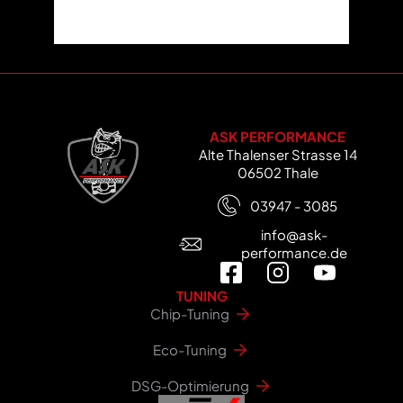
ASK PERFORMANCE
Alte Thalenser Strasse 14
06502 Thale
03947 - 3085
info@ask-
performance.de
TUNING
Chip-Tuning
Eco-Tuning
DSG-Optimierung