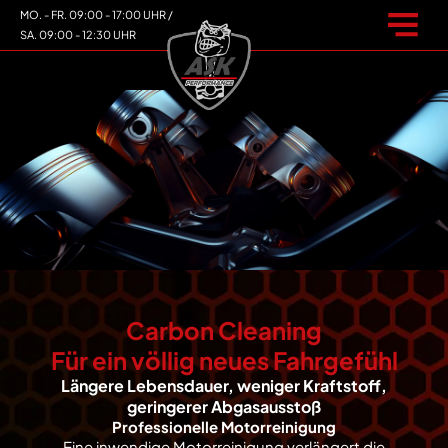
MO. - FR. 09:00 - 17:00 UHR /
SA. 09:00 - 12:30 UHR
Carbon Cleaning
Für ein völlig neues Fahrgefühl
Längere Lebensdauer, weniger Kraftstoff,
geringerer Abgasausstoß
Professionelle Motorreinigung
Eine inwendige Motorreinigung verlängert die