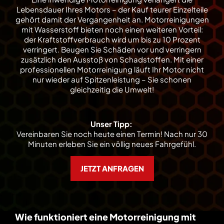
Lebensdauer Ihres Motors – der Kauf teurer Einzelteile
gehört damit der Vergangenheit an. Motorreinigungen
mit Wasserstoff bieten noch einen weiteren Vorteil:
der Kraftstoffverbrauch wird um bis zu 10 Prozent
verringert. Beugen Sie Schäden vor und verringern
zusätzlich den Ausstoß von Schadstoffen. Mit einer
professionellen Motorreinigung läuft Ihr Motor nicht
nur wieder auf Spitzenleistung – Sie schonen
gleichzeitig die Umwelt!
Unser Tipp:
Vereinbaren Sie noch heute einen Termin! Nach nur 30
Minuten erleben Sie ein völlig neues Fahrgefühl.
JETZT ANFRAGEN
Wie funktioniert eine Motorreinigung mit